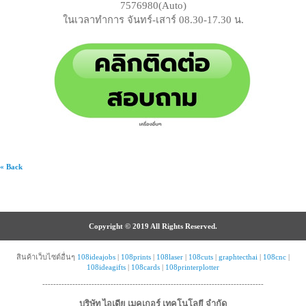
7576980(Auto)
ในเวลาทำการ จันทร์-เสาร์ 08.30-17.30 น.
« Back
Copyright © 2019 All Rights Reserved.
สินค้าเว็บไซต์อื่นๆ
108ideajobs
|
108prints
|
108laser
|
108cuts
|
graphtecthai
|
108cnc
|
108ideagifts
|
108cards
|
108printerplotter
---------------------------------------------------------------------------------
บริษัท ไอเดีย เมคเกอร์ เทคโนโลยี จำกัด