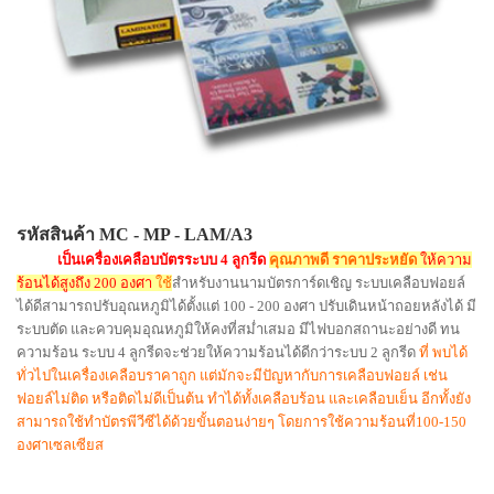
รหัสสินค้า MC - MP - LAM/A3
เป็นเครื่องเคลือบบัตรระบบ 4 ลูกรีด
คุณภาพดี ราคาประหยัด
ให้ความ
ร้อนได้สูงถึง 200 องศา
ใช้
สำหรับงานนามบัตรการ์ดเชิญ
ระบบเคลือบ
ฟอยล์
ได้ดีสามารถปรับอุณหภูมิได้ตั้งแต่ 100 - 200 องศา ปรับเดินหน้าถอยหลังได้ มี
ระบบตัด และควบคุมอุณหภูมิให้คงที่สม่ำเสมอ มีไฟบอกสถานะอย่างดี ทน
ความร้อน
ระบบ 4 ลูกรีดจะช่วยให้ความร้อนได้ดีกว่าระบบ 2 ลูกรีด
ที่ พบได้
ทั่วไปในเครื่องเคลือบราคาถูก แต่มักจะมีปัญหากับการเคลือบฟอยล์ เช่น
ฟอยล์ไม่ติด หรือติดไม่ดีเป็นต้น ทำได้ทั้งเคลือบร้อน และเคลือบเย็น อีกทั้งยัง
สามารถใช้ทำบัตรพีวีซีได้ด้วยขั้นตอนง่ายๆ โดยการใช้ความร้อนที่100-150
องศาเซลเซียส