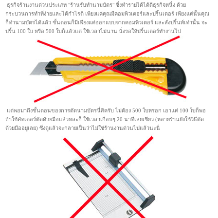
ธุรกิจร้านงานด่วนประเภท "ร้านรับทำนามบัตร" ซึ่งทำรายได้ได้ดีธุรกิจหนึ่ง ด้วย
กระบวนการทำที่ง่ายและได้กำไรดี เพียงแค่คุณมีคอมพิวเตอร์และปริ้นเตอร์ เพียงแค่นั้นคุณ
ก็ทำนามบัตรได้แล้ว ขั้นตอนก็มีเพียงแค่ออกแบบจากคอมพิวเตอร์ และสั่งปริ้นท์เท่านั้น จะ
ปริ้น 100 ใบ หรือ 500 ใบก็แล้วแต่ ใช้เวลาไม่นาน นั่งรอให้ปริ้นเตอร์ทำงานไป
แต่พอมาถึงขั้นตอนของการตัดนามบัตรนี่สิครับ ไม่ต้อง 500 ใบหรอก เอาแค่ 100 ใบก็พอ
ถ้าใช้คัทเตอร์ตัดด้วยมือแล้วหละก็ ใช้เวลาเกือบๆ 20 นาทีเลยเชียว (หลายร้านยังใช้วิธีตัด
ด้วยมืออยู่เลย) ซึ่งดูแล้วจะกลายเป็นว่าไม่ใช่ร้านงานด่วนไปแล้วนะนี่