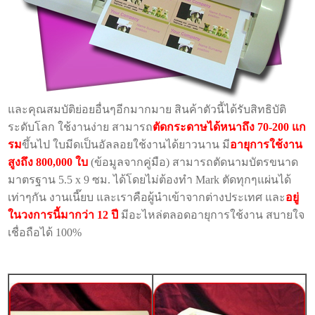
และคุณสมบัติย่อยอื่นๆอีกมากมาย สินค้าตัวนี้ได้รับสิทธิบัติ
ระดับโลก ใช้งานง่าย สามารถ
ตัดกระดาษได้หนาถึง 70-200 แก
รม
ขึ้นไป ใบมีดเป็นอัลลอยใช้งานได้ยาวนาน มี
อายุการใช้งาน
สูงถึง 800,000 ใบ
(ข้อมูลจากคู่มือ) สามารถตัดนามบัตรขนาด
มาตรฐาน 5.5 x 9 ซม. ได้โดยไม่ต้องทำ Mark ตัดทุกๆแผ่นได้
เท่าๆกัน งานเนี๊ยบ และเราคือผู้นำเข้าจากต่างประเทศ และ
อยู่
ในวงการนี้มากว่า 12 ปี
มีอะไหล่ตลอดอายุการใช้งาน สบายใจ
เชื่อถือได้ 100%