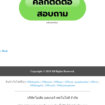
« Back
Copyright © 2019 All Rights Reserved.
สินค้าเว็บไซต์อื่นๆ
108ideajobs
|
108prints
|
108laser
|
108cuts
|
graphtecthai
|
108cnc
|
108ideagifts
|
108cards
|
108printerplotter
---------------------------------------------------------------------------------
บริษัท ไอเดีย เมคเกอร์ เทคโนโลยี จำกัด