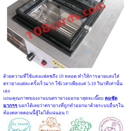
ด้วยความที่ใช้แสงแฟลชถึง 10 หลอด ทำให้การฉายแสงใส่
ตรายางแต่ละครั้งเร็วมาก ใช้เวลาเพียงแค่ 5-10 วินาทีเท่านั้น
เอง
แถมคุณภาพของงานบนตรายางออกมาสุดจะเนี๊ยบ
คมชัด
มากๆๆ
บอกได้เลยว่าตรายางที่ถูกทำออกมาด้วยระบบอื่นๆใน
ท้องตลาดตอนนี้สู้ไม่ได้แน่นอน !!