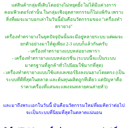
แต่สินค้ากลุ่มที่เติบโตอย่างไม่หยุดยั้ง ไม่ได้มีแค่วงการ
คอมพิวเตอร์เท่านั้น ในกลุ่มเชิงอุตสาหกรรมก็ไม่แพ้กัน เพราะ
สิ่งที่ผมจะมาบอกเล่าในวันนี้มันคือนวัตกรรมของ "เครื่องทำ
ตรายาง"
เครื่องทำตรายางในยุคปัจจุบันนั้นจะมีอยู่หลายระบบ แต่ผมจะ
ยกตัวอย่างมาให้ดูเพียง 2-3 แบบก็แล้วกันครับ
- เครื่องทำตรายางแบบหล่อยางพารา
- เครื่องทำตรายางแบบหล่อเรซิ่น (ระบบนี้จะเป็นระบบ
มาตรฐานที่ลูกค้าทั่วไปนิยมใช้มากที่สุด)
- เครื่องทำตรายางแบบใช้แสงเลเซอร์ยิงลงบนยางโดยตรง (เป็น
ระบบที่ดีที่สุดในตลาด และต้นทุนผลิตถูกทีเดียว แต่ปัญหาคือ
ราคาเครื่องที่แสนจะแพงจนหลายคนส่ายหัว)
และมาถึงพระเอกในวันนี้ มันคือนวัตกรรมใหม่ที่ผมคิดว่าต่อไป
จะเป็นระบบที่นิยมที่สุดในตลาดแน่นอน