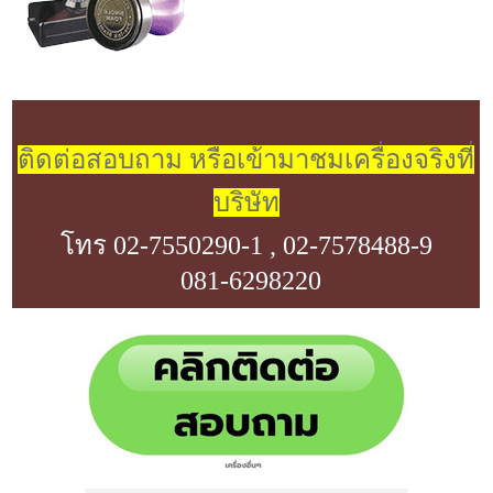
ติดต่อสอบถาม หรือเข้ามาชมเครื่องจริงที่
บริษัท
โทร
02-7550290-1 , 02-7578488-9
081-6298220