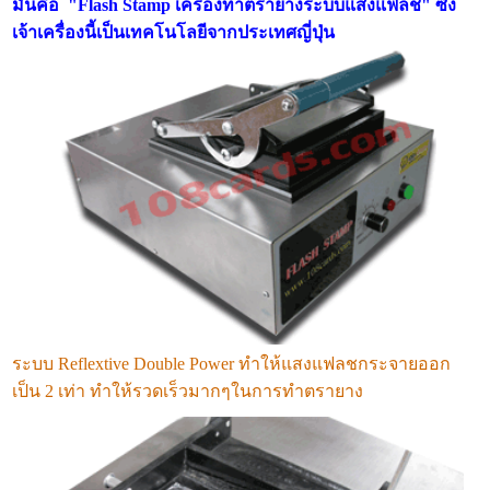
มันคือ "Flash Stamp เครื่องทำตรายางระบบแสงแฟลช" ซึ่ง
เจ้าเครื่องนี้เป็นเทคโนโลยีจากประเทศญี่ปุ่น
ระบบ Reflextive Double Power ทำให้แสงแฟลชกระจายออก
เป็น 2 เท่า ทำให้รวดเร็วมากๆในการทำตรายาง