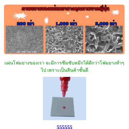
แผ่นโฟมยางของเรา จะมีการซึมซับหมึกได้ดีกว่าโฟมยางทั่วๆ
ไป เพราะเป็นสินค้าชั้นดี
555555