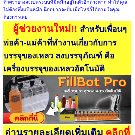
ตัวตรายางจะเป็นระบบที่
มีหมึกอยู่ในตัว
อีกต่างหาก ทำให้คุณ
ไม่ต้องพึ่งแป้นหมึก นึกอยากจะปั้มเมื่อไหร่ก็ได้ตามใจคุณ
ต้องการเลย
ผู้ช่วยงานใหม่!!
สำหรับเพื่อนๆ
พ่อค้า-แม่ค้าที่ทำงานเกี่ยวกับการ
บรรจุของเหลว ลงบรรจุภัณฑ์ คือ
เครื่องบรรจุของเหลวอัตโนมัติ
อ่านรายละเอียดเพิ่มเติม
คลิกที่