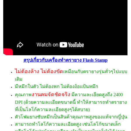
สรุปเกี่ยวกับเครื่องทำตรายาง Flash Stamp
ไม่ต้องล้าง ไม่ต้องขัด
เหมือนกับตรายางรุ่นทั่วๆไปแบบ
เดิม
มีหมึกในตัว ไม่ต้องพก ไม่ต้องง้อแป้นหมึก
งานคมจัดชัดจริง
คุณภาพ
มีความละเอียดสูงถึง 2400
DPI (ด้วยความละเอียดขนาดนี้ ทำให้สามารถทำตรายาง
ที่เป็นโลโก้ความละเอียดสูงๆได้สบาย)
ตัวโฟมยางซับหมึกเป็นสินค้าคุณภาพสูงของแท้จากญี่ปุ่น
สามารถทำโลโก้ความละเอียดสูง เช่นโลโก้ขนาดเล็ก