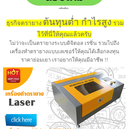
ต้นทุนต่ำ กำไรสูง
ธุรกิจตรายาง
รวม
ไว้ที่นี่ให้คุณแล้วครับ
ไม่ว่าจะเป็นตรายางระบบดิจิตอล เรซิ่น รวมไปถึง
เครื่องทำตรายางแบบเลเซอร์ให้คุณได้เลือกลงทุน
ราคาย่อมเยา เราอยากให้คุณมีอาชีพ !!