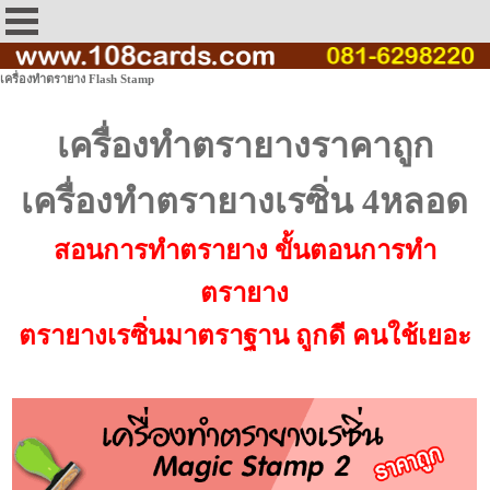
เครื่องทำตรายาง Flash Stamp
เครื่องทำตรายางราคาถูก
เครื่องทำตรายางเรซิ่น 4หลอด
สอนการทำตรายาง ขั้นตอนการทำ
ตรายาง
ตรายางเรซิ่นมาตราฐาน ถูกดี คนใช้เยอะ