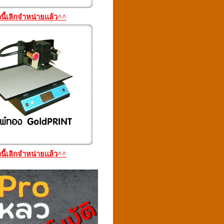
วนี้เลิกจำหน่ายแล้ว^^
วนี้เลิกจำหน่ายแล้ว^^