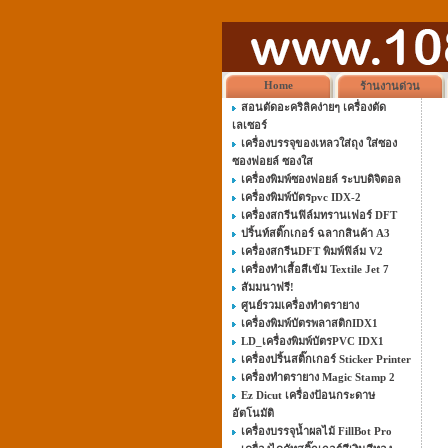
Home
ร้านงานด่วน
สอนตัดอะคริลิคง่ายๆ เครื่องตัด
เลเซอร์
เครื่องบรรจุของเหลวใส่ถุง ใส่ซอง
ซองฟอยล์ ซองใส
เครื่องพิมพ์ซองฟอยล์ ระบบดิจิตอล
เครื่องพิมพ์บัตรpvc IDX-2
เครื่องสกรีนฟิล์มทรานเฟอร์ DFT
ปริ้นท์สติ๊กเกอร์ ฉลากสินค้า A3
เครื่องสกรีนDFT พิมพ์ฟิล์ม V2
เครื่องทำเสื้อสีเข้ม Textile Jet 7
สัมมนาฟรี!
ศูนย์รวมเครื่องทำตรายาง
เครื่องพิมพ์บัตรพลาสติกIDX1
LD_เครื่องพิมพ์บัตรPVC IDX1
เครื่องปริ้นสติ๊กเกอร์ Sticker Printer
เครื่องทำตรายาง Magic Stamp 2
Ez Dicut เครื่องป้อนกระดาษ
อัตโนมัติ
เครื่องบรรจุน้ำผลไม้ FillBot Pro