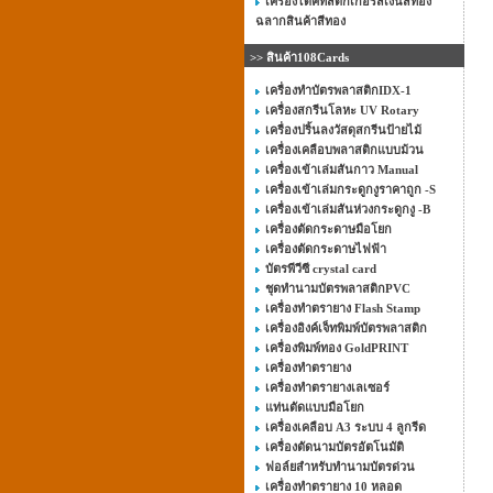
เครื่องไดคัทสติ๊กเกอร์สีเงินสีทอง
ฉลากสินค้าสีทอง
>> สินค้า108Cards
เครื่องทำบัตรพลาสติกIDX-1
เครื่องสกรีนโลหะ UV Rotary
เครื่องปริ้นลงวัสดุสกรีนป้ายไม้
เครื่องเคลือบพลาสติกแบบม้วน
เครื่องเข้าเล่มสันกาว Manual
เครื่องเข้าเล่มกระดูกงูราคาถูก -S
เครื่องเข้าเล่มสันห่วงกระดูกงู -B
เครื่องตัดกระดาษมือโยก
เครื่องตัดกระดาษไฟฟ้า
บัตรพีวีซี crystal card
ชุดทำนามบัตรพลาสติกPVC
เครื่องทำตรายาง Flash Stamp
เครื่องอิงค์เจ็ทพิมพ์บัตรพลาสติก
เครื่องพิมพ์ทอง GoldPRINT
เครื่องทำตรายาง
เครื่องทำตรายางเลเซอร์
แท่นตัดแบบมือโยก
เครื่องเคลือบ A3 ระบบ 4 ลูกรีด
เครื่องตัดนามบัตรอัตโนมัติ
ฟอล์ยสำหรับทำนามบัตรด่วน
เครื่องทำตรายาง 10 หลอด