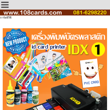
การ์ดพีวีซี