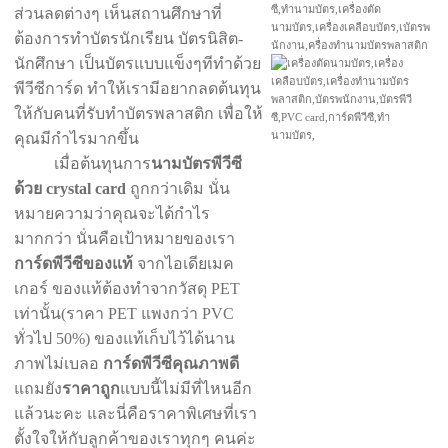
ส่วนลดต่างๆ เห็นสถานศึกษาที่
ต้องการทำบัตรนักเรียน บัตรนิสิต-
นักศึกษา เป็นบัตรแบบแข็งๆทีทำด้วย
พีวีซีการ์ด ทำให้เรามีอยากลดต้นทุน
ให้กับคนที่รับทำบัตรพลาสติก เพื่อให้
คุณมีกำไรมากขึ้น
เมื่อต้นทุนการ
นามบัตรพีวีซี
ด้วย crystal card
ถูกกว่าเดิม นั่น
หมายความว่าคุณจะได้กำไร
มากกว่า นั่นคือเป้าหมายของเรา
การ์ดพีวีซีของแท้
จากไอเดียเมค
เกอร์ ของแท้ต้องทำจากวัสดุ PET
เท่านั้น(ราคา PET แพงกว่า PVC
ทั่วไป 50%) ของแท้เก็บไว้ได้นาน
ภาพไม่เบลอ
การ์ดพีวีซีคุณภาพดี
แถมยัง
ราคาถูก
แบบนี้ไม่มีที่ไหนอีก
แล้วนะคะ และนี่คือราคาพิเศษที่เรา
ตั้งใจให้กับลูกค้าของเราทุกๆ คนค่ะ