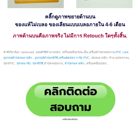
คลิ๊กดูภาพขยายด้านบน
ของแท้ไม่เบลอ ของเลียนแบบเบลอภายใน 4-6 เดือน
ภาพด้านบนคือภาพจริง ไม่มีการ Retouch ใดๆทั้งสิ้น.
คำที่เกี่ยวข้อง: namecard, แผ่นพีวีซีทำนามบัตร, เครื่องเคลือบร้อน-เย็น,เครื่องทำบัตรพนักงาน,
PVC card
,
อุปกรณ์ทำบัตรพลาสติก , อุปกรณ์ทำบัตรพีวีซี,เครื่องตัดบัตร,การ์ด PVC
, บัตรพลาสติก, ทำนามบัตรง่ายๆ,
บัตรPVC,
บัตรสมาชิก
,
บัตรพีวีซี
,ทำบัตรพนักงาน,
ทำบัตรพลาสติก
,
เครื่องเคลือบบัตร,