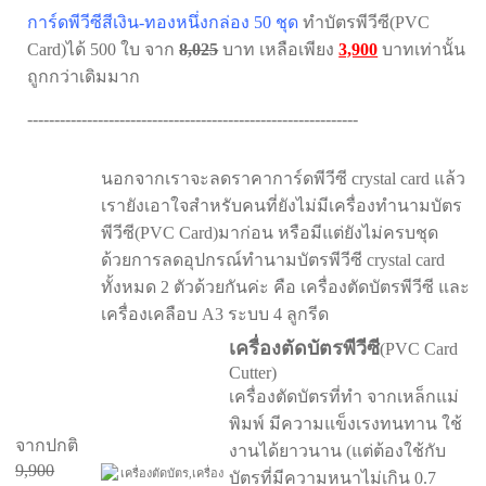
การ์ดพีวีซี
สีเงิน-ทอง
หนึ่งกล่อง 50 ชุด
ทำ
บัตรพีวีซี
(PVC
Card)
ได้ 500 ใบ
จาก
8,025
บาท เหลือเพียง
3,900
บาทเท่านั้น
ถูกกว่าเดิมมาก
-------------------------------------------------------------
นอกจากเราจะลดราคาการ์ดพีวีซี crystal card แล้ว
เรายังเอาใจสำหรับคนที่ยังไม่มีเครื่องทำนามบัตร
พีวีซี
(PVC Card)
มาก่อน หรือมีแต่ยังไม่ครบชุด
ด้วยการลดอุปกรณ์ทำนามบัตรพีวีซี crystal card
ทั้งหมด 2 ตัวด้วยกันค่ะ คือ เครื่องตัดบัตรพีวีซี และ
เครื่องเคลือบ A3 ระบบ 4 ลูกรีด
เครื่องตัดบัตรพีวีซี
(PVC Card
Cutter)
เครื่องตัดบัตรที่ทำ จากเหล็กแม่
พิมพ์ มีความแข็งเรงทนทาน ใช้
จากปกติ
งานได้ยาวนาน (แต่ต้องใช้กับ
9,900
บัตรที่มีความหนาไม่เกิน 0.7