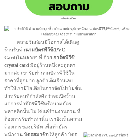
หลายวันก่อนมีโอกาสได้เดินดู
ร้านรับทำ
นามบัตรพีวีซี(PVC
Card)
ในหลายๆ ที่ ด้วย
การ์ดพีวีซี
crystal card
มีอยู่ร้านหนึ่งสะดุดตา
มากค่ะ เขารับทำนามบัตรพีวีซีใน
ราคาที่ถูกมาก ลูกค้าเต็มร้านเลย
ทำให้เรามีไอเดียในการจัดโปรโมชั่น
สำหรับคนที่กำลังคิดว่าจะเปิดร้าน
แต่การทำ
บัตรพีวีซ
ีหรือนามบัตร
พลาสติกนั้น ไม่ใช่แค่ร้านงานด่วน ที่
ต้องการรับทำเท่านั้น เรายังเห็นความ
ต้องการของบริษัท เพื่อทำบัตร
พนักงาน
บัตรสมาชิก
ให้ลูกค้า บัตร