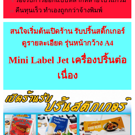
คืนทุนเร็ว ทำเองถูกกว่าจ้างพิมพ์
สนใจ
เริ่มต้น
เปิดร้าน รับปริ้นสติ๊กเกอร์
ดูรายละเอียด รุ่นหน้ากว้าง A4
Mini Label Jet เครื่องปริ้นต่อ
เนื่อง