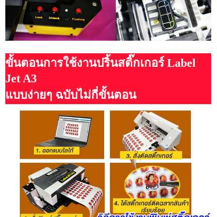
ขั้นตอนการใช้งานปริ้นสติ๊กเกอร์ Label
Jet A3
แบบง่ายๆ ฉบับไม่กี่ขั้นตอน