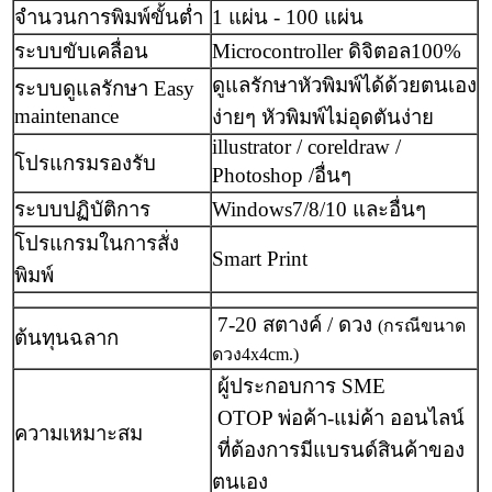
จำนวนการพิมพ์ขั้นต่ำ
1 แผ่น - 100 แผ่น
ระบบขับเคลื่อน
Microcontroller ดิจิตอล100%
ดูแลรักษาหัวพิมพ์ได้ด้วยตนเอง
ระบบดูแลรักษา Easy
maintenance
ง่ายๆ หัวพิมพ์ไม่อุดตันง่าย
illustrator / coreldraw /
โปรแกรมรองรับ
Photoshop /อื่นๆ
ระบบปฏิบัติการ
Windows7/8/10 และอื่นๆ
โปรแกรมในการสั่ง
Smart Print
พิมพ์
7-20 สตางค์ / ดวง
(กรณีขนาด
ต้นทุนฉลาก
ดวง4x4cm.)
ผู้ประกอบการ SME
OTOP พ่อค้า-แม่ค้า ออนไลน์
ความเหมาะสม
ที่ต้องการมีแบรนด์สินค้าของ
ตนเอง