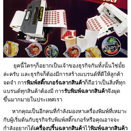
ยุคนี้ใครๆก็อยากเป็นเจ้าของธุรกิจกันทั้งนั้นใช่มั้ย
ล่ะครับ และธุรกิจก็ต้องมีการสร้างแบรนด์ที่ดีให้ลูกค้า
จดจำ การ
พิมพ์สติ๊กเกอร์ฉลากสินค้า
ก็ถือว่าเป็นสิ่งที่ทุก
แบรนด์ทุกสินค้าต้องมี การ
รับพิมพ์ฉลากสินค้า
จึงผุด
ขึ้นมากมายในประเทศเรา
หากคุณเป็นอีกคนที่กำลังมองหาเครื่องพิมพ์ที่เหมาะ
กับผู้เริ่มต้นกับธุรกิจรับพิมพ์สติ๊กเกอร์หรือคุณอาจจะ
กำลังอยากได้
เครื่องปริ้นฉลากสินค้า
ไว้
พิมพ์ฉลากสินค้า