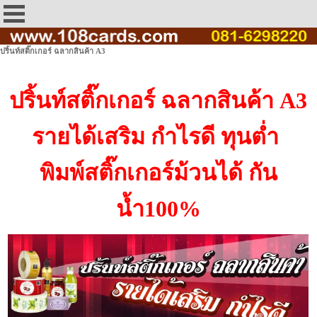
ปริ้นท์สติ๊กเกอร์ ฉลากสินค้า A3
ปริ้นท์สติ๊กเกอร์ ฉลากสินค้า A3
รายได้เสริม กำไรดี ทุนต่ำ
พิมพ์สติ๊กเกอร์ม้วนได้ กัน
น้ำ100%