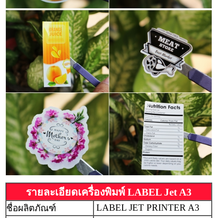
รายละเอียดเครื่องพิมพ์ LABEL Jet A3
LABEL JET PRINTER A3
ชื่อผลิตภัณฑ์