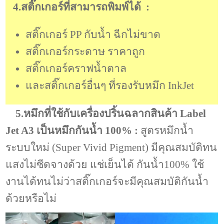
4.สติ๊กเกอร์ที่สามารถพิมพ์ได้ :
สติ๊กเกอร์ PP กับน้ำ ฉีกไม่ขาด
สติ๊กเกอร์กระดาษ ราคาถูก
สติ๊กเกอร์คราฟน้ำตาล
และสติ๊กเกอร์อื่นๆ ที่รองรับหมึก InkJet
5.หมึกที่ใช้กับเครื่องปริ้นฉลากสินค้า Label
Jet A3 เป็นหมึกกันน้ำ 100% :
สูตร
หมึกน้ำ
ระบบใหม่ (Super Vivid Pigment)
มีคุณสมบัติทน
แสงไม่ซีดจางด้วย แช่เย็นได้ กันน้ำ100% ใช้
งานได้ทนไม่ว่าสติ๊กเกอร์จะมีคุณสมบัติกันน้ำ
ด้วยหรือไม่