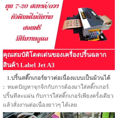
คุณสมบัติโดดเด่นของเครื่องปริ้นฉลาก
สินค้า Label Jet A3
1.ปริ้นสติ๊กเกอร์ยาวต่อเนื่องแบบเป็นม้วนได้
:
หมดปัญหาจุกจิกกับการต้องมาใส่สติ๊กเกอร์
ปริ้นทีละแผ่น กับการใส่สติ๊กเกอร์เพียงครั้งเดียว
แล้วสั่งงานต่อเนื่องยาวๆ ได้เลย