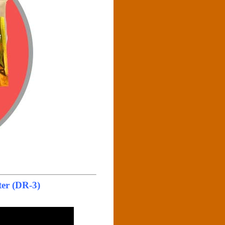
ter (DR-3)