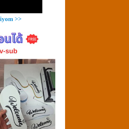
niyom >>