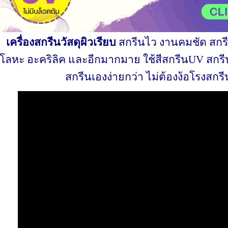
เครื่องสกรีนวัสดุผิวเรียบ
สกรีนไว งานคมชัด สกรี
โลหะ อะคริลิค และอีกมากมาย ใช้สีสกรีนUV สกรี
สกรีนเองง่ายกว่า ไม่ต้องง้อโรงสกร