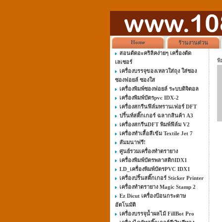
Home
ร้านงานด่วน
สอนตัดอะคริลิคง่ายๆ เครื่องตัด
พ
เลเซอร์
เครื่องบรรจุของเหลวใส่ถุง ใส่ซอง
ซองฟอยล์ ซองใส
เครื่องพิมพ์ซองฟอยล์ ระบบดิจิตอล
เครื่องพิมพ์บัตรpvc IDX-2
เครื่องสกรีนฟิล์มทรานเฟอร์ DFT
ปริ้นท์สติ๊กเกอร์ ฉลากสินค้า A3
เครื่องสกรีนDFT พิมพ์ฟิล์ม V2
เครื่องทำเสื้อสีเข้ม Textile Jet 7
สัมมนาฟรี!
ศูนย์รวมเครื่องทำตรายาง
เครื่องพิมพ์บัตรพลาสติกIDX1
LD_เครื่องพิมพ์บัตรPVC IDX1
เครื่องปริ้นสติ๊กเกอร์ Sticker Printer
เครื่องทำตรายาง Magic Stamp 2
Ez Dicut เครื่องป้อนกระดาษ
อัตโนมัติ
เครื่องบรรจุน้ำผลไม้ FillBot Pro