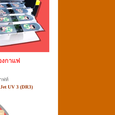
ซองกาแฟ
าฟท์
t Jet UV 3 (DR3)