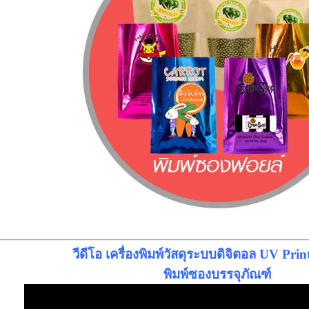
วีดีโอ เครื่องพิมพ์วัสดุระบบดิจิตอล UV Prin
พิมพ์ซองบรรจุภัณฑ์