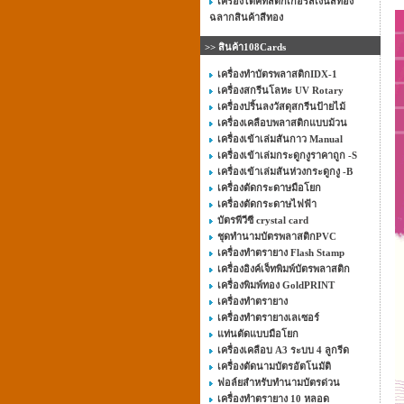
เครื่องไดคัทสติ๊กเกอร์สีเงินสีทอง
ฉลากสินค้าสีทอง
>> สินค้า108Cards
เครื่องทำบัตรพลาสติกIDX-1
เครื่องสกรีนโลหะ UV Rotary
เครื่องปริ้นลงวัสดุสกรีนป้ายไม้
เครื่องเคลือบพลาสติกแบบม้วน
เครื่องเข้าเล่มสันกาว Manual
เครื่องเข้าเล่มกระดูกงูราคาถูก -S
เครื่องเข้าเล่มสันห่วงกระดูกงู -B
เครื่องตัดกระดาษมือโยก
เครื่องตัดกระดาษไฟฟ้า
บัตรพีวีซี crystal card
ชุดทำนามบัตรพลาสติกPVC
เครื่องทำตรายาง Flash Stamp
เครื่องอิงค์เจ็ทพิมพ์บัตรพลาสติก
เครื่องพิมพ์ทอง GoldPRINT
เครื่องทำตรายาง
เครื่องทำตรายางเลเซอร์
แท่นตัดแบบมือโยก
เครื่องเคลือบ A3 ระบบ 4 ลูกรีด
เครื่องตัดนามบัตรอัตโนมัติ
ฟอล์ยสำหรับทำนามบัตรด่วน
เครื่องทำตรายาง 10 หลอด