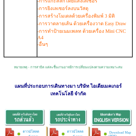
-การแกะสลักโดยแสงเลเซอร์
-การยิงเลเซอร์ลงบนวัสดุ
-การสร้างโมเดลด้วยเครื่องพิมพ์ 3 มิติ
-การวาดลายเส้น ด้วยเครื่องวาด Easy Draw
-การทำป้ายเนมเพลท ด้วยเครื่อง Mini CNC
A4
-อื่นๆ
หมายเหตุ - การสาธิต แต่ละชิ้นงานอาจมีการเปลี่ยนแปลงตามความเหมาะสม
แผนที่ประกอบการเดินทางมา บริษัท ไอเดียเมคเกอร์
เทคโนโลยี จำกัด
ดาวน์โหลด
ดาวน์โหลด
Download Map
(PDF)