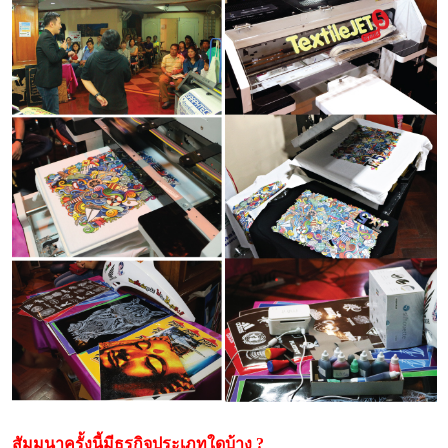
สัมมนาครั้งนี้มีธุรกิจประเภทใดบ้าง ?