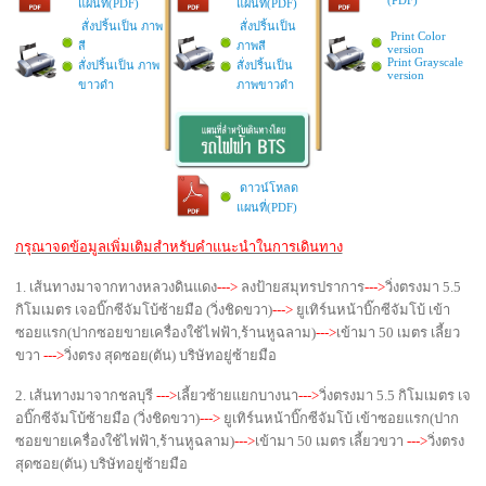
แผนที่(PDF)
แผนที่(PDF)
สั่งปริ้นเป็น ภาพ
สั่งปริ้นเป็น
Print Color
สี
ภาพสี
version
Print Grayscale
สั่งปริ้นเป็น ภาพ
สั่งปริ้นเป็น
version
ขาวดำ
ภาพขาวดำ
ดาวน์โหลด
แผนที่(PDF)
กรุณาจดข้อมูลเพิ่มเติมสำหรับคำแนะนำในการเดินทาง
1. เส้นทางมาจากทางหลวงดินแดง
--->
ลงป้ายสมุทรปราการ
--->
วิ่งตรงมา 5.5
กิโมเมตร เจอบิ๊กซีจัมโบ้ซ้ายมือ (วิ่งชิดขวา)
--->
ยูเทิร์นหน้าบิ๊กซีจัมโบ้ เข้า
ซอยแรก(ปากซอยขายเครื่องใช้ไฟฟ้า,ร้านหูฉลาม)
--->
เข้ามา 50 เมตร เลี้ยว
ขวา
--->
วิ่งตรง สุดซอย(ตัน) บริษัทอยู่ซ้ายมือ
2. เส้นทางมาจากชลบุรี
--->
เลี้ยวซ้ายแยกบางนา
--->
วิ่งตรงมา 5.5 กิโมเมตร เจ
อบิ๊กซีจัมโบ้ซ้ายมือ (วิ่งชิดขวา)
--->
ยูเทิร์นหน้าบิ๊กซีจัมโบ้ เข้าซอยแรก(ปาก
ซอยขายเครื่องใช้ไฟฟ้า,ร้านหูฉลาม)
--->
เข้ามา 50 เมตร เลี้ยวขวา
--->
วิ่งตรง
สุดซอย(ตัน) บริษัทอยู่ซ้ายมือ