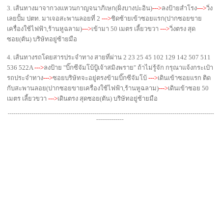
3. เส้นทางมาจากวงแหวนกาญจนาภิเษก(ฝั่งบางปะอิน)
--->
ลงป้ายสำโรง
--->
วิ่ง
เลยปั้ม ปตท. มาเจอสะพานลอยที่ 2
--->
ชิดซ้ายเข้าซอยแรก(ปากซอยขาย
เครื่องใช้ไฟฟ้า,ร้านหูฉลาม)
--->
เข้ามา 50 เมตร เลี้ยวขวา
--->
วิ่งตรง สุด
ซอย(ตัน) บริษัทอยู่ซ้ายมือ
4. เส้นทางรถโดยสารประจำทาง สายที่ผ่าน 2 23 25 45 102 129 142 507 511
536 522A
--->
ลงป้าย "บิ๊กซีจัมโบ้ปู้เจ้าสมิงพราย" ถ้าไม่รู้จัก กรุณาแจ้งกระเป๋า
รถประจำทาง
--->
ซอยบริษัทจะอยู่ตรงข้ามบิ๊กซีจัมโบ้
--->
เดินเข้าซอยแรก ติด
กับสะพานลอย(ปากซอยขายเครื่องใช้ไฟฟ้า,ร้านหูฉลาม)
--->
เดินเข้าซอย 50
เมตร เลี้ยวขวา
--->
เดินตรง สุดซอย(ตัน) บริษัทอยู่ซ้ายมือ
---------------------------------------------------------------------------------------------------------
--------------