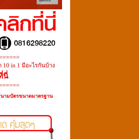
======
 10 in 1 มีอะไรกันบ้าง
นี่
======
พ์นามบัตรขนาดมาตรฐาน