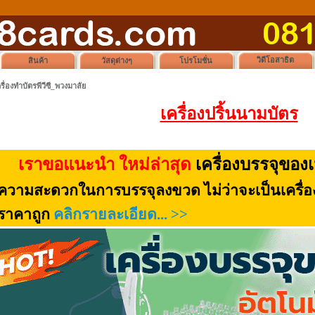
วิดีโอสาธิต
สินค้า
วัสดุต่างๆ
โปรโมชั่น
รื่องทำบัตรพีวีซี_พวงมาลัย
เครื่องปริ้นนามบัตร
เราขอแนะนำ ใหม่ล่าสุด
เครื่องบรรจุขอ
ความสะดวกในการบรรจุลงขวด ไม่ว่าจะเป็นเครื่องดื
ราคาถูก
คลิกรายละเอียด... >>