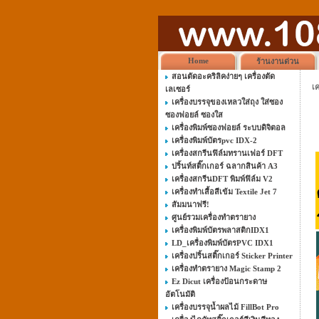
Home
ร้านงานด่วน
สอนตัดอะคริลิคง่ายๆ เครื่องตัด
เค
เลเซอร์
เครื่องบรรจุของเหลวใส่ถุง ใส่ซอง
ซองฟอยล์ ซองใส
เครื่องพิมพ์ซองฟอยล์ ระบบดิจิตอล
เครื่องพิมพ์บัตรpvc IDX-2
เครื่องสกรีนฟิล์มทรานเฟอร์ DFT
ปริ้นท์สติ๊กเกอร์ ฉลากสินค้า A3
เครื่องสกรีนDFT พิมพ์ฟิล์ม V2
เครื่องทำเสื้อสีเข้ม Textile Jet 7
สัมมนาฟรี!
ศูนย์รวมเครื่องทำตรายาง
เครื่องพิมพ์บัตรพลาสติกIDX1
LD_เครื่องพิมพ์บัตรPVC IDX1
เครื่องปริ้นสติ๊กเกอร์ Sticker Printer
เครื่องทำตรายาง Magic Stamp 2
Ez Dicut เครื่องป้อนกระดาษ
อัตโนมัติ
เครื่องบรรจุน้ำผลไม้ FillBot Pro