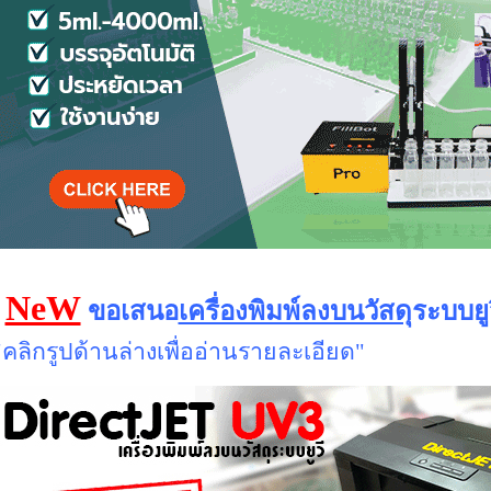
NeW
ขอเสนอ
เครื่องพิมพ์ลงบนวัสดุ
ระบบยูว
"คลิกรูปด้านล่างเพื่ออ่านรายละเอียด"