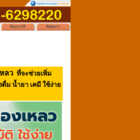
สัมมนาฟรี
ติดต่อเรา
งเหลว
ที่จะช่วยเพิ่ม
่ม น้ำยา เคมี ใช้ง่าย