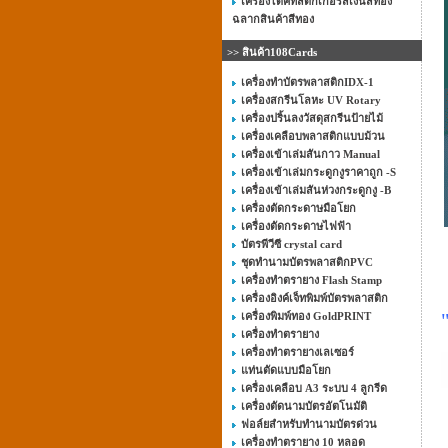
เครื่องไดคัทสติ๊กเกอร์สีเงินสีทอง
ฉลากสินค้าสีทอง
>> สินค้า108Cards
เครื่องทำบัตรพลาสติกIDX-1
เครื่องสกรีนโลหะ UV Rotary
เครื่องปริ้นลงวัสดุสกรีนป้ายไม้
เครื่องเคลือบพลาสติกแบบม้วน
เครื่องเข้าเล่มสันกาว Manual
เครื่องเข้าเล่มกระดูกงูราคาถูก -S
เครื่องเข้าเล่มสันห่วงกระดูกงู -B
เครื่องตัดกระดาษมือโยก
เครื่องตัดกระดาษไฟฟ้า
บัตรพีวีซี crystal card
ชุดทำนามบัตรพลาสติกPVC
เครื่องทำตรายาง Flash Stamp
เครื่องอิงค์เจ็ทพิมพ์บัตรพลาสติก
เครื่องพิมพ์ทอง GoldPRINT
เครื่องทำตรายาง
เครื่องทำตรายางเลเซอร์
แท่นตัดแบบมือโยก
เครื่องเคลือบ A3 ระบบ 4 ลูกรีด
เครื่องตัดนามบัตรอัตโนมัติ
ฟอล์ยสำหรับทำนามบัตรด่วน
เครื่องทำตรายาง 10 หลอด