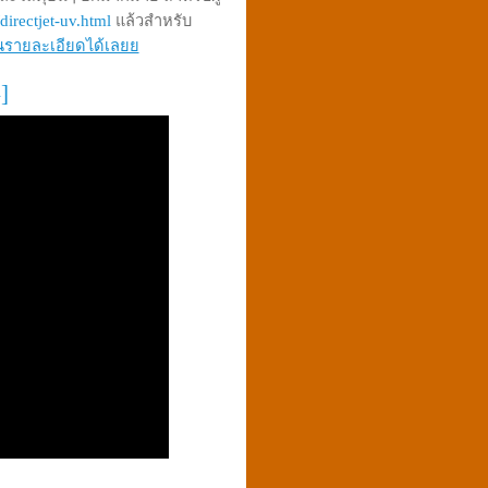
irectjet-uv.html
แล้วสำหรับ
านรายละเอียดได้เลยย
]