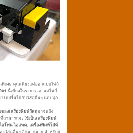
เป็นพิเศษ คุณเพียงแค่ออกแบบไฟล์
บัตร
นี้เพียงในระยะเวลาแค่ไม่กี่
มารถปริ้นได้กับวัสดุอื่นๆ แทบทุก
าพของ
เครื่องพิมพ์วัสดุ
มาจนถึง
 ที่สามารถจะใช้เป็น
เครื่องพิมพ์
ือ ไอโฟน ไอแพด
,
เครื่องพิมพ์โล่ห์
ะวัสดุอื่นๆ อีกมากมาย สำหรับผู้