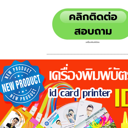
--------------------------------------------------------