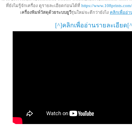
ที่ยังไม่รู้จักเครื่อง ดูรายละเอียดก่อนได้ที่
https://www.108prints.com/d
เ
ครื่องพิมพ์วัสดุด้วยระบบยูวี
รุ่นใหม่จะดีกว่ายังไง
คลิกเพื่ออ่
[^]คลิกเพื่ออ่านรายละเอียด[^