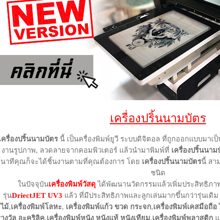
เครื่องปริ้นนามบัตร
เครื่องปริ้นนามบัตร
นี้ เป็นครื่องพิมพ์ยูวี ระบบดิจิตอล ที่ถูกออกแบบมา
งานรูปภาพ, ลวดลายจากคอมพิวเตอร์ แล้วนำมาพิมพ์ที่
เครื่องปริ้นนาม
นาทีคุณก็จะได้ชิ้นงานตามที่คุณต้องการ โดย
เครื่องปริ้นนามบัตร
นี้ สา
ชนิด
ในปัจจุบัน
เครื่องพิมพ์วัสดุ
ได้พัฒนานวัตกรรมแล้วเพิ่มประสิทธิภ
รุ่น
DriectJET UV3
แล้ว ที่มีประสิทธิภาพและลูกเล่นมากขึ้นกว่ารุ่นเดิม
ไม้
,
เครื่องพิมพ์โลหะ
,
เครื่องพิมพ์แก้ว ขวด กระจก
,
เครื่องพิมพ์เคสมือถ
างวัล อะคริลิค
,
เครื่องพิมพ์หนัง หนังแท้ หนังเทียม
,
เครื่องพิมพ์พลาสติก
แล