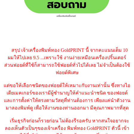
สรุป เจ้าเครื่องพิมพ์ทอง GoldPRINT นี้ จากคะแนนเต็ม 10
ผมให้ไปเลย 9.5 ...เพราะใช้ งานง่ายเหมือนเครื่องปริ้นเตอร์
ส่วนฟอยด์ที่ใช้ก็สามารถใช้ฟอยด์ทั่วไปได้เลย ไม่จำเป็นต้องใช้
ฟอยด์พิเศษ
แต่ขอให้เลือกชนิดของฟอยด์ให้เหมาะกับงานเท่านั้น ซึ่งทางไอ
เดียเมคเกอร์ของเรามีผู้ชำนาญให้คำแนะนำชนิด ของฟอยด์
และการตั้งค่าให้ตรงตามวัสดุที่ท่านต้องการ เพียงแค่นำตัวงาน
มาลองพิมพ์ดู เพื่อให้งานของท่านออกมา มีคุณภาพมากที่สุด
เริ่มธุรกิจก่อนก็รวยก่อน ไม่ต้องรีรอครับ หากสนใจอยากจะ
ลองเห็นตัวเป็นๆของเจ้าเครื่อง พิมพ์ทอง GoldPRINT ตัวนี้ เข้า