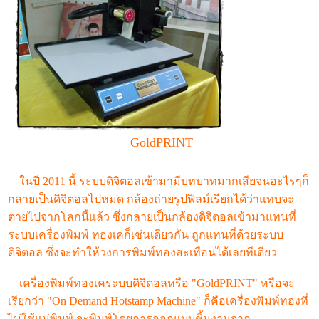
GoldPRINT
ในปี 2011 นี้ ระบบดิจิตอลเข้ามามีบทบาทมากเสียจนอะไรๆก็
กลายเป็นดิจิตอลไปหมด กล้องถ่ายรูปฟิลม์เรียกได้ว่าแทบจะ
ตายไปจากโลกนี้แล้ว ซึ่งกลายเป็นกล้องดิจิตอลเข้ามาแทนที่
ระบบเครื่องพิมพ์ ทองเคก็เช่นเดียวกัน ถูกแทนที่ด้วยระบบ
ดิจิตอล ซึ่งจะทำให้วงการพิมพ์ทองสะเทือนได้เลยทีเดียว
เครื่องพิมพ์ทองเคระบบดิจิตอลหรือ "GoldPRINT" หรือจะ
เรียกว่า "On Demand Hotstamp Machine" ก็คือเครื่องพิมพ์ทองที่
ไม่ใช้แม่พิมพ์ จะพิมพ์โดยการออกแบบชิ้นงานจาก