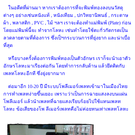
ในอดีตที่ผ่านมา หากเราต้องการที่จะพิมพ์ทองลงบนวัสดุ
ต่างๆ อย่างเช่นหนังแท้ , หนังเทียม , ปกวิทยานิพนธ์ , กระดาษ
ผ้า , พลาสติก , PVC , ไม้ ฯลฯ เราจะต้องทำแม่พิมพ์ (Plate) ก่อน
โดยแม่พิมพ์นี้จะ ทำจากโลหะ เช่นทำโดยใช้ตะกั่วกัดกรดเป็น
ลวดลายตามที่ต้องการ ซึ่งเป็ฯกระบวนการที่ยุ่งยาก และน่าเบื่อ
ที่สุด
หรือบางครั้งต้องการพิมพ์ทองเป็นตัวอักษร เราก็จะนำเอาตัว
อักษรโลหะมาเรียงต่อกัน โดยทำการกลับด้าน แล้วยึดติดกับ
เพลทโลหะอีกที ซึ่งยุ่งยากมาก
ต่อมาอีก 10-20 ปี มีระบบโพลีเมอร์เพลทเข้ามาในเมืองไทย
การทำเพลทง่ายขึ้นเยอะ เพราะว่าเป็นการฉายแสงลงบนแผ่น
โพลีเมอร์ แล้วนำเพลทที่ฉายแสงเรียบร้อยไปใช้แทนเพลท
โลหะ ข้อเสียของโพ ลีเมอร์เพลทคือไม่ค่อยทนเท่าเพลทโลหะ