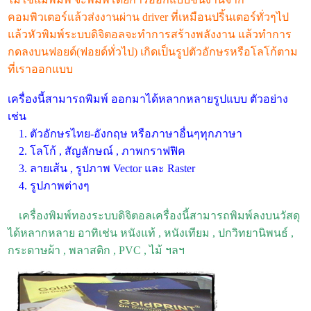
คอมพิวเตอร์แล้วส่งงานผ่าน driver ที่เหมือนปริ้นเตอร์ทั่วๆไป
แล้วหัวพิมพ์ระบบดิจิตอลจะทำการสร้างพลังงาน แล้วทำการ
กดลงบนฟอยด์(ฟอยด์ทั่วไป) เกิดเป็นรูปตัวอักษรหรือโลโก้ตาม
ที่เราออกแบบ
เครื่องนี้สามารถพิมพ์ ออกมาได้หลากหลายรูปแบบ ตัวอย่าง
เช่น
1. ตัวอักษรไทย-อังกฤษ หรือภาษาอื่นๆทุกภาษา
2. โลโก้ , สัญลักษณ์ , ภาพกราฟฟิค
3. ลายเส้น , รูปภาพ Vector และ Raster
4. รูปภาพต่างๆ
เครื่องพิมพ์ทองระบบดิจิตอลเครื่องนี้สามารถพิมพ์ลงบนวัสดุ
ได้หลากหลาย อาทิเช่น หนังแท้ , หนังเทียม , ปกวิทยานิพนธ์ ,
กระดาษผ้า , พลาสติก , PVC , ไม้ ฯลฯ