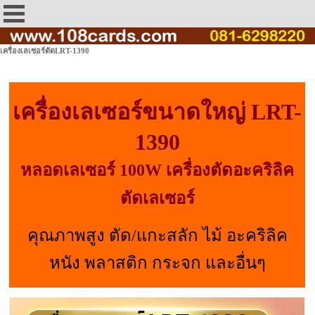
เครื่องเลเซอร์ตัดLRT-1390
เครื่องเลเซอร์ขนาดใหญ่ LRT-
1390
หลอดเลเซอร์ 100W เครื่องตัดอะคริลิค
ตัดเลเซอร์
คุณภาพสูง ตัด/แกะสลัก ไม้ อะคริลิค
หนัง พลาสติก กระจก และอื่นๆ