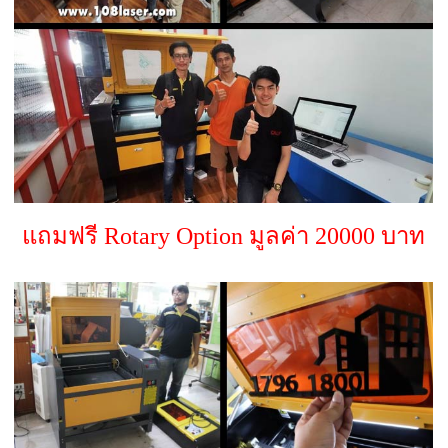
แถมฟรี Rotary Option มูลค่า 20000 บาท