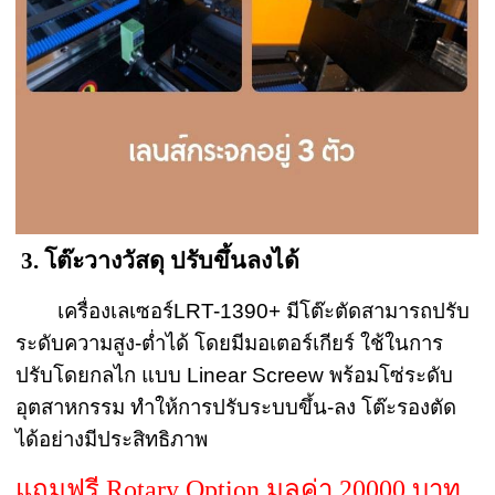
3. โต๊ะวางวัสดุ ปรับขึ้นลงได้
เครื่องเลเซอร์LRT-1390+ มีโต๊ะตัดสามารถปรับ
ระดับความสูง-ต่ำได้ โดยมีมอเตอร์เกียร์ ใช้ในการ
ปรับโดยกลไก แบบ Linear Screew พร้อมโซ่ระดับ
อุตสาหกรรม ทำให้การปรับระบบขึ้น-ลง โต๊ะรองตัด
ได้อย่างมีประสิทธิภาพ
แถมฟรี Rotary Option มูลค่า 20000 บาท