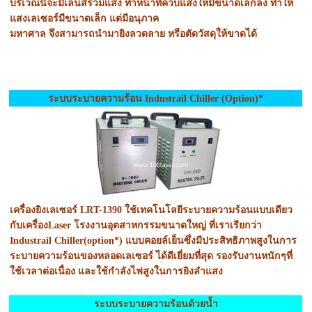
บริเวณนี้จะมีเลนส์รวมแสง ทำหน้าที่ควบแสงให้มีขนาดเล็กลง ทำให้
แสงเลเซอร์มีขนาดเล็ก แต่มีอนุภาค
มหาศาล จึงสามารถนำมายิงลวดลาย หรือตัดวัสดุให้ขาดได้
ระบบระบายความร้อน Industrail Chiller (Option)*
เครื่องยิงเลเซอร์ LRT-1390 ใช้เทคโนโลยีระบายความร้อนแบบเดียว
กับเครื่องLaser โรงงานอุตสาหกรรมขนาดใหญ่ ที่เราเรียกว่า
Industrail Chiller(option*) แบบคอยล์เย็นซึ่งมีประสิทธิภาพสูงในการ
ระบายความร้อนของหลอดเลเซอร์ ได้ดีเยี่ยมที่สุด รองรับงานหนักๆที่
ใช้เวลาต่อเนื่อง และใช้กำลังไฟสูงในการยิงลำแสง
ระบบระบายความร้อนด้วยน้ำ