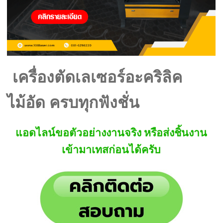
เครื่องตัดเลเซอร์อะคริลิค
ไม้อัด ครบทุกฟังชั่น
แอดไลน์ขอตัวอย่างงานจริง หรือส่งชิ้นงาน
เข้ามาเทสก่อนได้ครับ