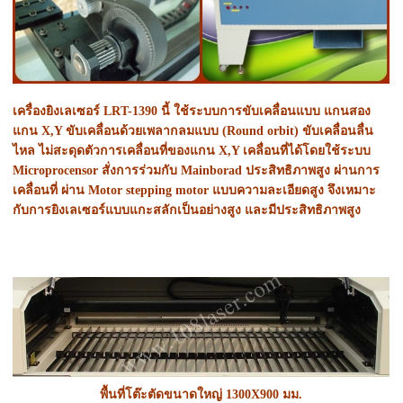
เครื่องยิงเลเซอร์ LRT-1390 นี้ ใช้ระบบการขับเคลื่อนแบบ แกนสอง
แกน X,Y ขับเคลื่อนด้วยเพลากลมแบบ (Round orbit) ขับเคลื่อนลื่น
ไหล ไม่สะดุดตัวการเคลื่อนที่ของแกน X,Y เคลื่อนที่ได้โดยใช้ระบบ
Microprocensor สั่งการร่วมกับ Mainborad ประสิทธิภาพสูง ผ่านการ
เคลื่อนที่ ผ่าน Motor stepping motor แบบความละเอียดสูง จึงเหมาะ
กับการยิงเลเซอร์แบบแกะสลักเป็นอย่างสูง และมีประสิทธิภาพสูง
พื้นที่โต๊ะตัดขนาดใหญ่ 1300X900 มม.