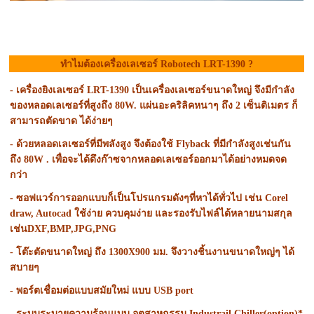
ทำไมต้องเครื่องเลเซอร์ Robotech LRT-1390 ?
- เครื่องยิงเลเซอร์ LRT-1390 เป็นเครื่องเลเซอร์ขนาดใหญ่ จึงมีกำลัง
ของหลอดเลเซอร์ที่สูงถึง 80W. แผ่นอะคริลิคหนาๆ ถึง 2 เซ็นติเมตร ก็
สามารถตัดขาด ได้ง่ายๆ
- ด้วยหลอดเลเซอร์ที่มีพลังสูง จึงต้องใช้ Flyback ที่มีกำลังสูงเช่นกัน
ถึง 80W . เพื่อจะได้ดึงก๊าซจากหลอดเลเซอร์ออกมาได้อย่างหมดจด
กว่า
- ซอฟแวร์การออกแบบก็เป็นโปรแกรมดังๆที่หาได้ทั่วไป เช่น Corel
draw, Autocad ใช้ง่าย ควบคุมง่าย และรองรับไฟล์ได้หลายนามสกุล
เช่นDXF,BMP,JPG,PNG
- โต๊ะตัดขนาดใหญ่ ถึง 1300X900 มม. จึงวางชิ้นงานขนาดใหญ่ๆ ได้
สบายๆ
- พอร์ตเชื่อมต่อแบบสมัยใหม่ แบบ USB port
- ระบบระบายความร้อนแบบ อุตสาหกรรม Industrail Chiller(option)*