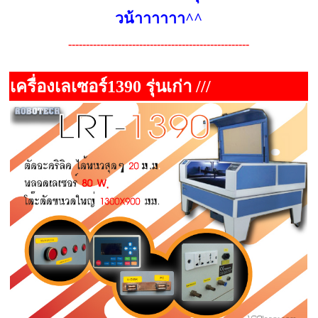
วน้าาาาาา^^
---------------------------------------------------
เครื่องเลเซอร์1390 รุ่นเก่า ///