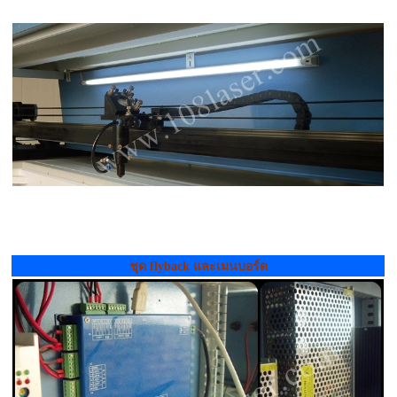
ชุด flyback และเมนบอร์ด