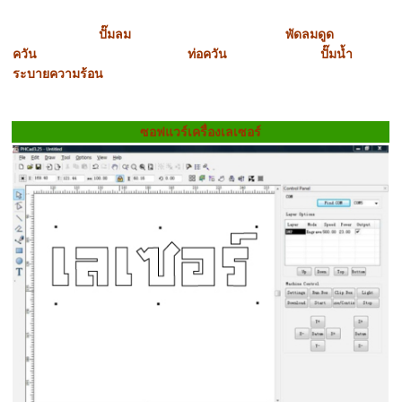
ปั๊มลม พัดลมดูด
ควัน ท่อควัน ปั๊มน้ำ
ระบายความร้อน
ซอฟแวร์เครื่องเลเซอร์