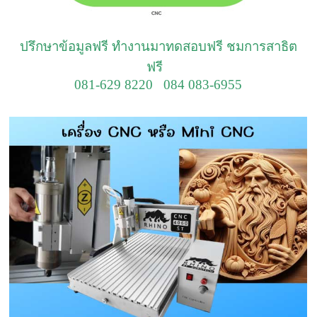
ปรึกษาข้อมูลฟรี ทำงานมาทดสอบฟรี ชมการสาธิต
ฟรี
081-629 8220 084 083-6955