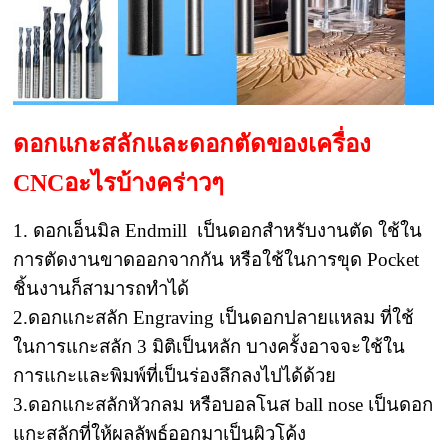
ดอกแกะสลักและดอกตัดของเครื่อง
CNCอะไรบ้างคร่าวๆ
1. ดอกเอ็นมิล Endmill เป็นดอกสำหรับงานตัด ใช้ใน
การตัดงานขาดออกจากกัน หรือใช้ในการขุด Pocket
ชิ้นงานก็สามารถทำได้
2.ดอกแกะสลัก Engraving เป็นดอกปลายแหลม ที่ใช้
ในการแกะสลัก 3 มิติเป็นหลัก บางครั้งอาจจะใช้ใน
การแกะและพิมพ์ที่เป็นร่องลึกลงไปได้ด้วย
3.ดอกแกะสลักหัวกลม หรือบอลโนส ball nose เป็นดอก
แกะสลักที่ให้ผลลัพธ์ออกมาเป็นผิวโค้ง