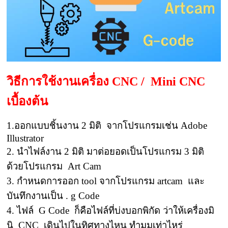
วิธีการใช้งานเครื่อง CNC / Mini CNC
เบื้องต้น
1.ออกแบบชิ้นงาน 2 มิติ จากโปรแกรมเช่น Adobe
Illustrator
2. นำไฟล์งาน 2 มิติ มาต่อยอดเป็นโปรแกรม 3 มิติ
ด้วยโปรแกรม Art Cam
3. กำหนดการออก tool จากโปรแกรม artcam และ
บันทึกงานเป็น . g Code
4. ไฟล์ G Code ก็คือไฟล์ที่บ่งบอกพิกัด ว่าให้เครื่องมิ
นิ CNC เดินไปในทิศทางไหน ทำมุมเท่าไหร่