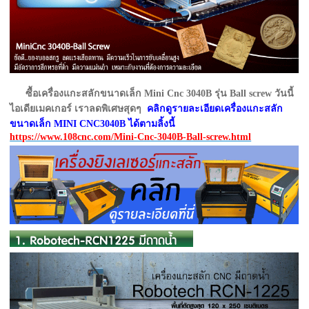
ซื้อเครื่องแกะสลักขนาดเล็ก Mini Cnc 3040B รุ่น Ball screw วันนี้
ไอเดียเมคเกอร์ เราลดพิเศษสุดๆ
คลิกดูรายละเอียดเครื่องแกะสลัก
ขนาดเล็ก MINI CNC3040B ได้ตามลิ้งนี้
https://www.108cnc.com/Mini-Cnc-3040B-Ball-screw.html