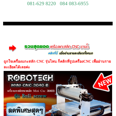
081-629 8220 084 083-6955
ถูกใจเครื่องแกะสลัก CNC รุ่นไหน ก็คลิกที่รูปเครื่องCNC เพื่ออ่านราย
ละเอียดได้เลยค่ะ