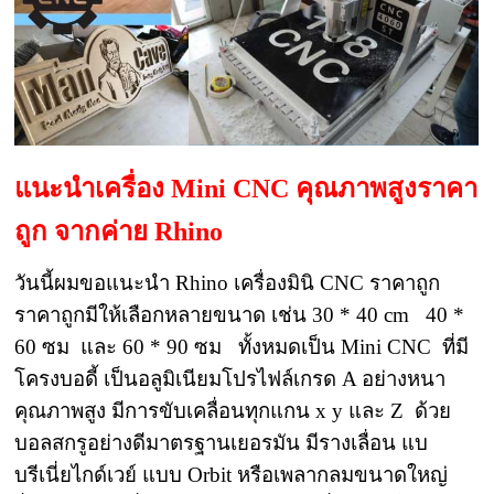
แนะนำเครื่อง Mini CNC คุณภาพสูงราคา
ถูก จากค่าย Rhino
วันนี้ผมขอแนะนำ Rhino เครื่องมินิ CNC ราคาถูก
ราคาถูกมีให้เลือกหลายขนาด เช่น 30 * 40 cm 40 *
60 ซม และ 60 * 90 ซม ทั้งหมดเป็น Mini CNC ที่มี
โครงบอดี้ เป็นอลูมิเนียมโปรไฟล์เกรด A อย่างหนา
คุณภาพสูง มีการขับเคลื่อนทุกแกน x y และ Z ด้วย
บอลสกรูอย่างดีมาตรฐานเยอรมัน มีรางเลื่อน แบ
บรีเนี่ยไกด์เวย์ แบบ Orbit หรือเพลากลมขนาดใหญ่