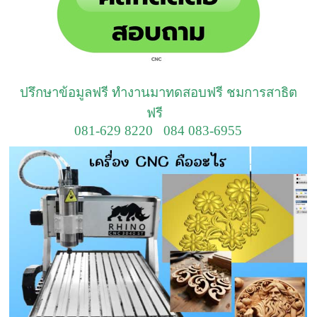
ปรึกษาข้อมูลฟรี ทำงานมาทดสอบฟรี ชมการสาธิต
ฟรี
081-629 8220 084 083-6955