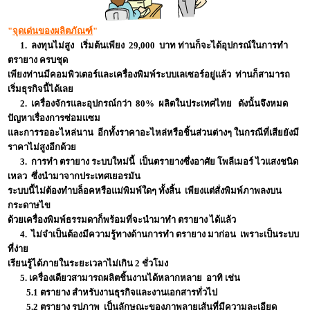
"
จุดเด่นของผลิตภัณฑ์
"
1. ลงทุนไม่สูง เริ่มต้นเพียง 29,000 บาท ท่านก็จะได้อุปกรณ์ในการทำ
ตรายาง ครบชุด
เพียงท่านมีคอมพิวเตอร์และเครื่องพิมพ์ระบบเลเซอร์อยู่แล้ว ท่านก็สามารถ
เริ่มธุรกิจนี้ได้เลย
2. เครื่องจักรและอุปกรณ์กว่า 80% ผลิตในประเทศไทย ดังนั้นจึงหมด
ปัญหาเรื่องการซ่อมแซม
และการรออะไหล่นาน อีกทั้งราคาอะไหล่หรือชิ้นส่วนต่างๆ ในกรณีที่เสียยังมี
ราคาไม่สูงอีกด้วย
3. การทำ ตรายาง ระบบใหม่นี้ เป็นตรายางซึ่งอาศัย โพลีเมอร์ ไวแสงชนิด
เหลว ซึ่งนำมาจากประเทศเยอรมัน
ระบบนี้ไม่ต้องทำบล็อคหรือแม่พิมพ์ใดๆ ทั้งสิ้น เพียงแต่สั่งพิมพ์ภาพลงบน
กระดาษไข
ด้วยเครื่องพิมพ์ธรรมดาก็พร้อมที่จะนำมาทำ ตรายาง ได้แล้ว
4. ไม่จำเป็นต้องมีความรู้ทางด้านการทำ ตรายาง มาก่อน เพราะเป็นระบบ
ที่ง่าย
เรียนรู้ได้ภายในระยะเวลาไม่เกิน 2 ชั่วโมง
5. เครื่องเดียวสามารถผลิตชิ้นงานได้หลากหลาย อาทิ เช่น
5.1 ตรายาง สำหรับงานธุรกิจและงานเอกสารทั่วไป
5.2 ตรายาง รูปภาพ เป็นลักษณะของภาพลายเส้นที่มีความละเอียด