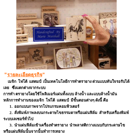
"
รายละเอียดธุรกิจ
"
เมจิก โฟโต้ แสตมป์ เป็นเทคโนโลยีการทำตรายาง ด่วนแบบทันใจรอรับได้
เลย ซึ่งแตกต่างจากระบบ
การทำ ตรายางโดยใช้โพลิเมอร์แผ่นทั้งแบบ ล้างน้ำ และแบบล้างน้ำมัน
หลักการทำงานของเมจิก โฟโต้ แสตมป์ มีขั้นตอนต่างๆ ดังนี้ คือ
1. ออกแบบภาพจากโปรแกรมคอมพิวเตอร์
2. สั่งพิมพ์ภาพลงบนกระดาษไขธรรมดาหรือแผ่นฟิล์ม สำหรับเครื่องพิมพ์
ระบบเลเซอร์ทั่วไป
3. นำแผ่นฟิล์มเข้าเครื่องทำตรายาง นำพลาสติกวางแนบกับกระดาษไข
หรือแผ่นฟิล์มนั้นจากนั้นทำการเทยาง