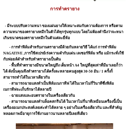
การทำตรายาง
- มีระบบปรับความหนา ของแผ่นยางให้เหมาะสมกับความต้องการ หรือตาม
ความหนาของตรายางหมึกในตัวได้ทุกรุ่นทุกแบบ โดยไม่ต้องคำนึงว่าจะหนา
เกินขนาดของตรายางหมึกในตัวแต่ละยี่ห้อ
- การทำฟิล์มสำหรับงานตรายางมีด้วยกันหลายวิธี ได้แก่ การทำฟิล์ม
NAGATIVE ,การใช้สเปรย์เร่งความดำกับแผ่น เลเซอร์ฟิล์ม หรือ แม้กระทั่งใช้
กับฟอยล์ดำสำหรับทำตรายางเป็นต้น
- พื้นที่ทำตรายางมีขนาดใหญ่ถึง เต็มหน้า A4 ใหญ่ที่สุดเท่าที่มีมาเลยก็ว่า
ได้ ดังนั้นคุณจึงทำตรายางได้ครั้งละหลายคนสูงสุด 30-50 อัน / 1 ครั้งก็
สามารถทำได้ในเวลาเดียวกัน
- สามารถฉายแสงทำเป็นฟิล์มเนกาทีฟ ได้ในเวลาไม่กี่วินาทีซึ่งฟิล์ม
เนกาทีฟจะเก็บรักษาได้หลายปี
- ฉายแสงและอบตรายางในเครื่องเดียวกัน
- สามารถฉายแสงทำบล็อคสกรีนได้ ในเวลาไม่กี่นาทีเหมือนเครื่องนี้เป็น
เครื่องอเนกประสงค์เลยค่ะทำได้หลาย ๆ อย่างในเครื่องเดียวกัน และที่สำคัญ
หลอดภาพมีอายุการใช้งานยาวนานหลายปีเลยทีเดียว