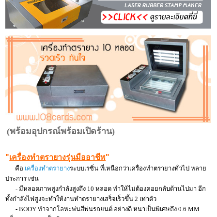
(พร้อมอุปกรณ์พร้อมเปิดร้าน)
"
เครื่องทำตรายางรุ่นมืออาชีพ
"
คือ
เครื่องทำตรายาง
ระบบเรซิ่น ที่เหนือกว่าเครื่องทำตรายางทั่วไป หลาย
ประการ เช่น
- มีหลอดภาพสูงกำลังสูงถึง 10 หลอด ทำให้ไม่ต้องคอยกลับด้านไปมา อีก
ทั้งกำลังไฟสูงจะทำให้งานทำตรายางเสร็จเร็วขึ้น 2 เท่าตัว
- BODY ทำจากโลหะพ่นสีพ่นรถยนต์ อย่างดี หนาเป็นพิเศษถึง 0.6 MM