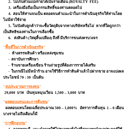
2. ไม่เก็บส่วนแบ่งรายได้เป็นรายเดือน (ROYALTY FEE)
3. เครื่องมือถือเป็นกรรมสิทธิ์ของท่านตลอดไป
4. สอนให้ท่านจนเป็น ตลอดจนคำแนะนำในการดำเนินธุรกิจให้ท่านโดย
ไม่มีค่าใช้จ่าย
5. ไม่บังคับลูกค้าว่าจะซื้อวัตถุดิบจากทางบริษัทหรือไม่ หากที่ใดถูกกว่า
เป็นสิทธิของท่านในการเลือกซื้อ
6. ส่งสินค้า (วัสดุสิ้นเปลือง) ถึงที่ มีบริการขนส่งครบวงจร
"
พื้นที่ในการดำเนินธุรกิจ
"
- ห้างสรรพสินค้า หรือแหล่งชุมชน
- สถาบันการศึกษา
- ร้านขายเครื่องเขียน ร้านถ่ายรูปที่ต้องการรายได้เสริม
- ในกรณีไม่มีหน้าร้าน อาจใช้วิธีการทำสินค้าแล้วไปฝากขาย อาจแบ่งผล
ประโยชน์ 70 : 30 เป็นต้น
"
งบประมาณการลงทุน
"
29,000 บาท เงินทุนหมุนเวียน 1,500 – 3,000 บาท
"
ผลตอบแทนและการคืนทุน
"
ผลตอบแทนโดยเฉลี่ยประมาณ 500 – 1,000% อัตราการคืนทุน 1 – 6 เดือน
บางรายไม่ถึงเดือนก็มี
"
การฝึกอบรม
"