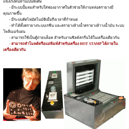
แข็งเรงทนทานเป็นพิเศษ
- มีระบบปั้มลมสำหรับใส่ฟองอากาศในตัวช่วยให้งานหล่อตรายางมี
คุณภาพขึ้น
- มีระบบตัดไฟอัตโนมัติเมื่อถึงเวลาที่กำหนด
- ทำได้ทั้งตรายางระบบเรซิ่น และตรายางล้างน้ำตรายางล้าางน้ำมัน ระบบ
โพลีเมอร์แผ่น
- สามารถใช้เป็นตู้ถ่ายบล็อค สำหรับงานซิลค์สกรีนได้ในเครื่องเดียวกัน
- สามารถทำโมลด์หรือแม่พิมพ์สำหรับเครื่อง HOT STAMP ได้ภายใน
เครื่องเดียวกัน