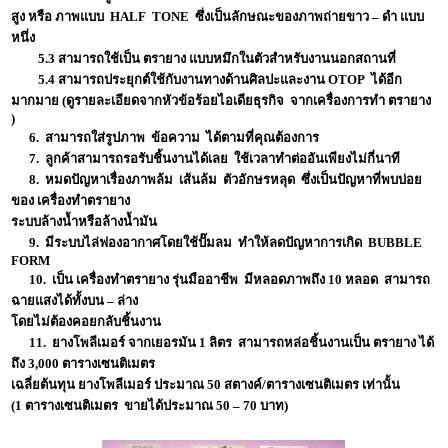
สูง หรือ ภาพแบบ HALF TONE ซึ่งเป็นลักษณะของภาพถ่ายขาว – ดำ แบบ
หนึ่ง
5.3 สามารถใช้เป็น ตรายาง แบบหมึกในตัวสำหรับงานนอกสถานที่
5.4 สามารถประยุกต์ใช้กับงานทางด้านศิลปะและงาน OTOP ได้อีก
มากมาย (ดูรายละเอียดจากหัวข้อร้อยไอเดียธุรกิจ จากเครื่องการทำ ตรายาง
)
6. สามารถใส่รูปภาพ ข้อความ ได้ตามที่คุณต้องการ
7. ลูกค้าสามารถรอรับชิ้นงานได้เลย ใช้เวลาทำต่ออันเพียงไม่กี่นาที
8. หมดปัญหาเรื่องภาพล้ม เส้นล้ม ตัวอักษรหลุด ซึ่งเป็นปัญหาที่พบบ่อย
ของ เครื่องทำตรายาง
ระบบล้างน้ำหรือล้างน้ำมัน
9. มีระบบไล่ฟองอากาศโดยใช้ปั๊มลม ทำให้ลดปัญหาการเกิด BUBBLE
FORM
10. เป็น เครื่องทำตรายาง รุ่นมืออาชีพ มีหลอดภาพถึง 10 หลอด สามารถ
ฉายแสงได้ทั้งบน – ล่าง
โดยไม่ต้องคอยกลับชิ้นงาน
11. ยางโพลีเมอร์ จากเยอรมัน 1 ลิตร สามารถหล่อชิ้นงานเป็น ตรายาง ได้
ถึง 3,000 ตารางเซนติเมตร
เฉลี่ยต้นทุน ยางโพลีเมอร์ ประมาณ 50 สตางค์/ตารางเซนติเมตร เท่านั้น
(1 ตารางเซนติเมตร ขายได้ประมาณ 50 – 70 บาท)