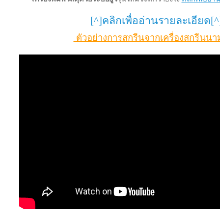
[^]คลิกเพื่ออ่านรายละเอียด[^
ตัวอย่างการสกรีนจากเครื่องสกรีนนา