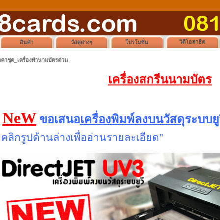
วิดีโอสาธิต
สินค้า
วัสดุต่างๆ
โปรโมชั่น
าคาชุด_เครื่องทำนามบัตรด่วน
เครื่องสกรีนนามบัตร
NeW
ขอเสนอ
เครื่องพิมพ์ลงบนวัสดุ
ระบบยูว
"คลิกรูปด้านล่างเพื่ออ่านรายละเอียด"