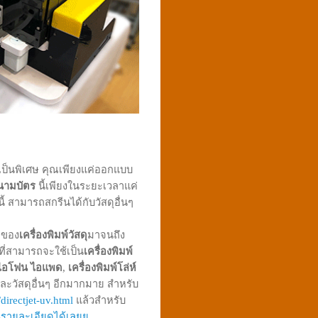
มาเป็นพิเศษ คุณเพียงแค่ออกแบบ
นนามบัตร
นี้เพียงในระยะเวลาแค่
นี้ สามารถสกรีนได้กับวัสดุอื่นๆ
พของ
เครื่องพิมพ์วัสดุ
มาจนถึง
 ที่สามารถจะใช้เป็น
เครื่องพิมพ์
อ ไอโฟน ไอแพด
,
เครื่องพิมพ์โล่ห์
ละวัสดุอื่นๆ อีกมากมาย สำหรับ
directjet-uv.html
แล้วสำหรับ
านรายละเอียดได้เลยย