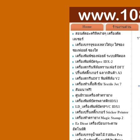
Home
ร้านงานด่วน
สอนตัดอะคริลิคง่ายๆ เครื่องตัด
ร
เลเซอร์
เครื่องบรรจุของเหลวใส่ถุง ใส่ซอง
ซองฟอยล์ ซองใส
เครื่องพิมพ์ซองฟอยล์ ระบบดิจิตอล
เครื่องพิมพ์บัตรpvc IDX-2
เครื่องสกรีนฟิล์มทรานเฟอร์ DFT
ปริ้นท์สติ๊กเกอร์ ฉลากสินค้า A3
เครื่องสกรีนDFT พิมพ์ฟิล์ม V2
เครื่องทำเสื้อสีเข้ม Textile Jet 7
สัมมนาฟรี!
ศูนย์รวมเครื่องทำตรายาง
เครื่องพิมพ์บัตรพลาสติกIDX1
LD_เครื่องพิมพ์บัตรPVC IDX1
เครื่องปริ้นสติ๊กเกอร์ Sticker Printer
เครื่องทำตรายาง Magic Stamp 2
Ez Dicut เครื่องป้อนกระดาษ
อัตโนมัติ
เครื่องบรรจุน้ำผลไม้ FillBot Pro