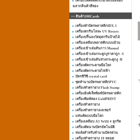
เครื่องไดคัทสติ๊กเกอร์สีเงินสีทอง
ฉลากสินค้าสีทอง
>> สินค้า108Cards
เครื่องทำบัตรพลาสติกIDX-1
เครื่องสกรีนโลหะ UV Rotary
เครื่องปริ้นลงวัสดุสกรีนป้ายไม้
เครื่องเคลือบพลาสติกแบบม้วน
เครื่องเข้าเล่มสันกาว Manual
เครื่องเข้าเล่มกระดูกงูราคาถูก -S
เครื่องเข้าเล่มสันห่วงกระดูกงู -B
เครื่องตัดกระดาษมือโยก
เครื่องตัดกระดาษไฟฟ้า
บัตรพีวีซี crystal card
ชุดทำนามบัตรพลาสติกPVC
เครื่องทำตรายาง Flash Stamp
เครื่องอิงค์เจ็ทพิมพ์บัตรพลาสติก
เครื่องพิมพ์ทอง GoldPRINT
เครื่องทำตรายาง
เครื่องทำตรายางเลเซอร์
แท่นตัดแบบมือโยก
เครื่องเคลือบ A3 ระบบ 4 ลูกรีด
เครื่องตัดนามบัตรอัตโนมัติ
ฟอล์ยสำหรับทำนามบัตรด่วน
เครื่องทำตรายาง 10 หลอด