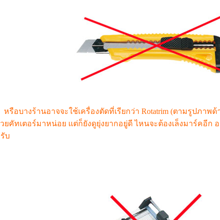
หรือบางร้านอาจจะใช้เครื่องตัดที่เรียกว่า Rotatrim (ตามรูปภาพด้านล
้วยคัทเตอร์มาหน่อย แต่ก็ยังดูยุ่งยากอยู่ดี ไหนจะต้องเล็งมาร์คอีก อะ
รับ