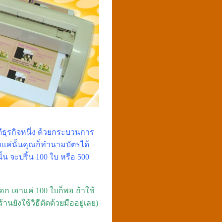
ีธุรกิจหนึ่ง ด้วยกระบวนการ
ยงแค่นั้นคุณก็ทำนามบัตรได้
้น จะปริ้น 100 ใบ หรือ 500
ก เอาแค่ 100 ใบก็พอ ถ้าใช้
นยังใช้วิธีตัดด้วยมืออยู่เลย)