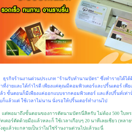
ธุรกิจร้านงานด่วนประเภท "ร้านรับทำนามบัตร" ซึ่งทำรายได้ได้ด
ำที่ง่ายและได้กำไรดี เพียงแค่คุณมีคอมพิวเตอร์และปริ้นเตอร์ เพี
ล้ว ขั้นตอนก็มีเพียงแค่ออกแบบจากคอมพิวเตอร์ และสั่งปริ้นท์เท่านั
บก็แล้วแต่ ใช้เวลาไม่นาน นั่งรอให้ปริ้นเตอร์ทำงานไป
แต่พอมาถึงขั้นตอนของการตัดนามบัตรนี่สิครับ ไม่ต้อง 500 ใบหรอ
ัทเตอร์ตัดด้วยมือแล้วหละก็ ใช้เวลาเกือบๆ 20 นาทีเลยเชียว (หลายร้า
ึ่งดูแล้วจะกลายเป็นว่าไม่ใช่ร้านงานด่วนไปแล้วนะนี่