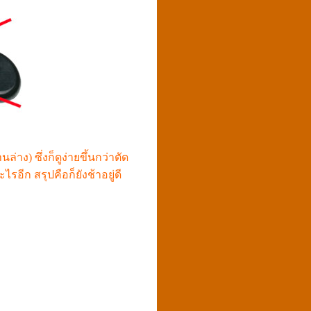
่าง) ซึ่งก็ดูง่ายขึ้นกว่าตัด
ไรอีก สรุปคือก็ยังช้าอยู่ดี