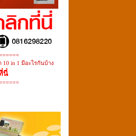
======
 10 in 1 มีอะไรกันบ้าง
นี่
======